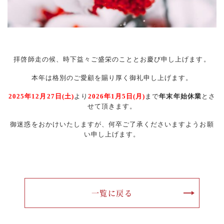
拝啓師走の候、時下益々ご盛栄のこととお慶び申し上げます。
本年は格別のご愛顧を賜り厚く御礼申し上げます。
2025年12月27日(土)
より
2026年1月5日(月)
まで
年末年始休業
とさ
せて頂きます。
御迷惑をおかけいたしますが、何卒ご了承くださいますようお願
い申し上げます。
一覧に戻る