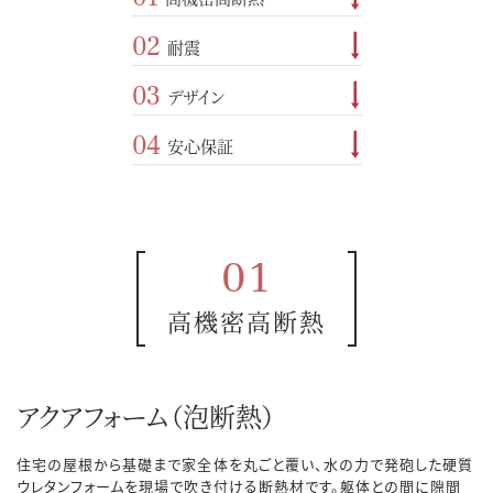
02
耐震
03
デザイン
04
安心保証
01
高機密高断熱
アクアフォーム（泡断熱）
住宅の屋根から基礎まで家全体を丸ごと覆い、水の力で発砲した硬質
ウレタンフォームを現場で吹き付ける断熱材です。躯体との間に隙間