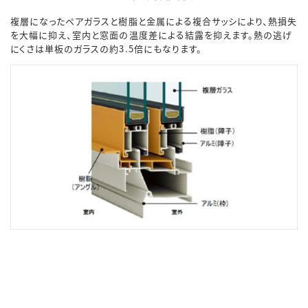
複層になったペアガラスと樹脂と金属による複合サッシにより、熱損失
を大幅に抑え、室内と窓面の温度差による結露を抑えます。熱の逃げ
にくさは単板のガラスの約3.5倍にもなります。