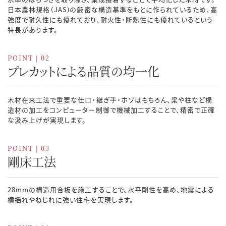
日本農林規格（JAS)の厳密な構造基準をもとに作られているため、高
強度で耐久性にも優れており、耐火性・断熱性にも優れているという
特長があります。
POINT | 02
プレカットによる品質の均一化
木材在来工法で重要な仕口・継ぎ⼿・ホゾはもちろん、梁や柱など構
造材の加工をコンピューター制御で機械加工することで、精密で正確
な汲み上げが実現します。
POINT | 03
剛床工法
28mmの構造用合板を施工することで、水平剛性を高め、地震による
横揺れやねじれに強い住宅を実現します。