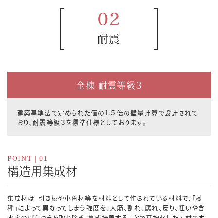
02
耐震
全棟 耐震等級３
建築基準法で定められた値の1.５倍の壁量計算で設計されて
おり、
耐震等級３を標準仕様としております。
POINT | 01
構造用集成材
集成材は、引き板や小角材等を材料として作られている材料で、「樹
種」によって異なってしまう強度を、大筋、割れ、腐れ、反り、狂いや含
水率のばらつきを取り除き、集成接着することで平均化した木材です。