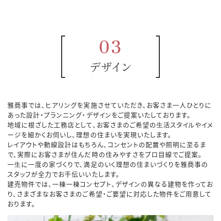
03
デザイン
雅商事では、ヒアリングを実施させていただき、お客さま一人ひとりに
あった設計・プランニング・デザインをご提案いたしております。
地域に根ざした工務店として、お客さまのご希望の⽣活スタイルやイメ
ージを細かくお伺いし、理想の住まいを実現いたします。
レイアウトや動線設計はもちろん、コンセントの配置や照明に至るま
で、実際にお客さまが住んだ時の住みやすさをプロ目線でご提案。
一⽣に一度の家づくりで、満足のいく理想の住まいづくりを雅商事の
スタッフが全力でお⼿伝いいたします。
建売物件では、一棟一棟コンセプト、デザインの異なる建物を作ってお
り、さまざまなお客さまのご希望・ご要望に対応した物件をご用意して
おります。