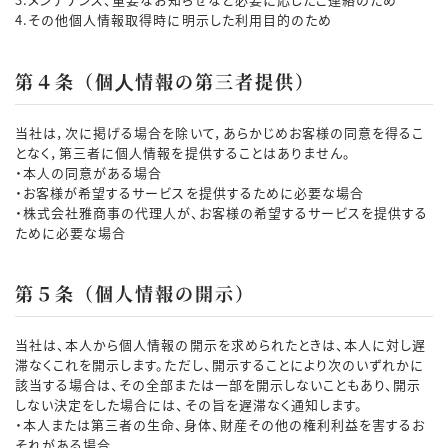
4.その他個人情報取得時に明示した利用目的のため
第４条（個⼈情報の第三者提供）
当社は，次に掲げる場合を除いて，あらかじめお客様の同意を得るこ
となく，第三者に個⼈情報を提供することはありません。
・本⼈の同意がある場合
・お客様が希望するサービスを提供するために必要な場合
・株式会社雅商事の代理⼈が、お客様の希望するサービスを提供する
ために必要な場合
第５条（個人情報の開示）
当社は、本人から個人情報の開示を求められたときは、本人に対し遅
滞なくこれを開示します。ただし、開示することにより次のいずれかに
該当する場合は、その全部または一部を開示しないこともあり、開示
しない決定をした場合には、その旨を遅滞なく通知します。
・本人または第三者の生命、身体、財産その他の権利利益を害するお
それがある場合