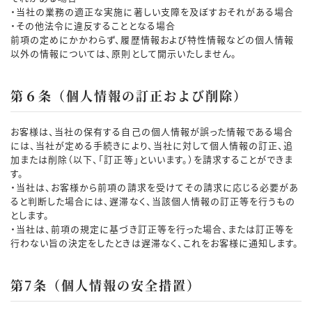
・当社の業務の適正な実施に著しい支障を及ぼすおそれがある場合
・その他法令に違反することとなる場合
前項の定めにかかわらず、履歴情報および特性情報などの個人情報
以外の情報については、原則として開示いたしません。
第６条（個人情報の訂正および削除）
お客様は、当社の保有する自己の個人情報が誤った情報である場合
には、当社が定める手続きにより、当社に対して個人情報の訂正、追
加または削除（以下、「訂正等」といいます。）を請求することができま
す。
・当社は、お客様から前項の請求を受けてその請求に応じる必要があ
ると判断した場合には、遅滞なく、当該個人情報の訂正等を行うもの
とします。
・当社は、前項の規定に基づき訂正等を行った場合、または訂正等を
行わない旨の決定をしたときは遅滞なく、これをお客様に通知します。
第7条（個人情報の安全措置）