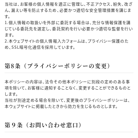
当社は、お客様の個⼈情報を適正に管理し、不正アクセス、紛失、改ざ
ん、漏えい等を防⽌するため、必要かつ適切な安全管理措置を講じま
す。
1.個⼈情報の取扱いを外部に委託する場合は、充分な情報保護を講
じている委託先を選定し、委託契約を⾏い必要かつ適切な監督を⾏い
ます。
2.本ウェブサイトの個⼈情報⼊⼒フォームは、プライバシー保護のた
め、SSL暗号化通信を採⽤しています。
第8条（プライバシーポリシーの変更）
本ポリシーの内容は、法令その他本ポリシーに別段の定めのある事
項を除いて、お客様に通知することなく、変更することができるものと
します。
当社が別途定める場合を除いて、変更後のプライバシーポリシーは、
本ウェブサイトに掲載したときから効力を生じるものとします。
第９条（お問い合わせ窓口）