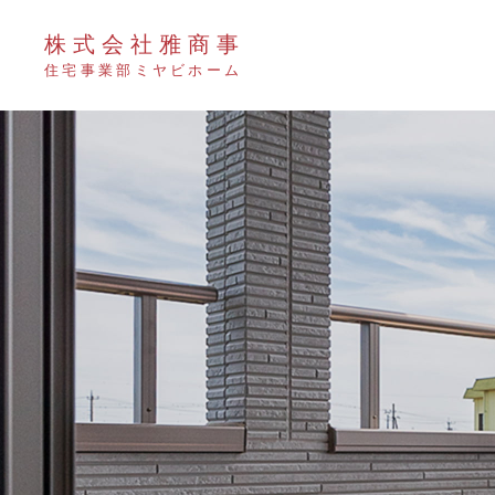
株式会社雅商事
住宅事業部ミヤビホーム