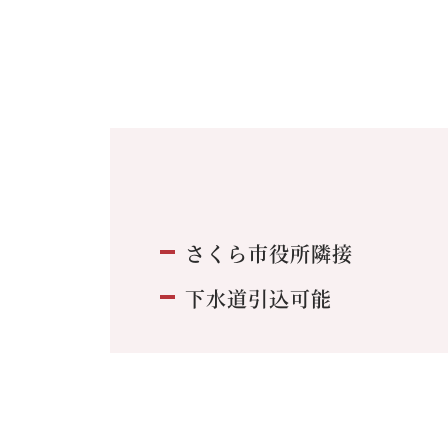
さくら市役所隣接
下水道引込可能