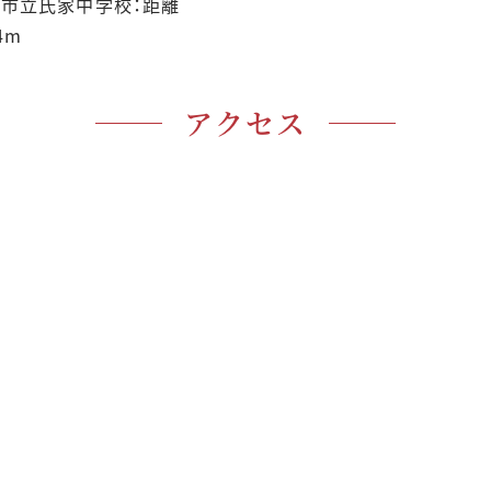
ら市立氏家中学校：距離
4m
アクセス