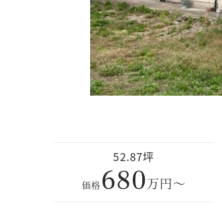
52.87坪
680
万円～
価格