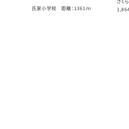
さく
氏家小学校 距離：1361ｍ
1,86