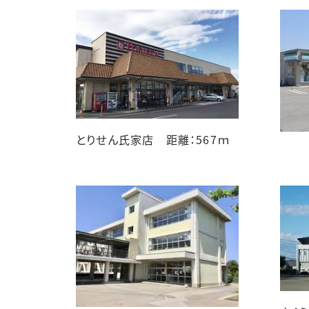
とりせん氏家店 距離：567ｍ