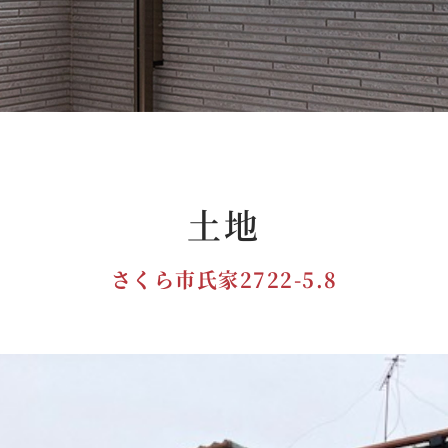
土地
さくら市氏家2722-5.8