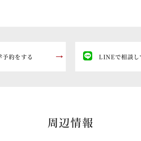
学予約をする
LINEで相談
周辺情報