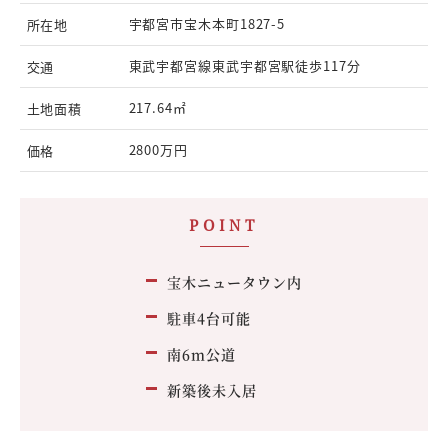
宇都宮市宝木本町1827-5
所在地
東武宇都宮線東武宇都宮駅徒歩117分
交通
217.64㎡
土地面積
2800万円
価格
POINT
宝木ニュータウン内
駐車4台可能
南6m公道
新築後未入居