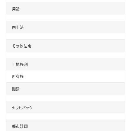
用途
国土法
その他法令
土地権利
所有権
階建
セットパック
都市計画