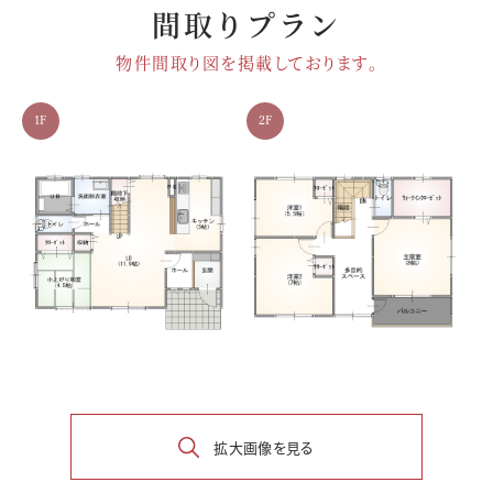
間取りプラン
物件間取り図を掲載しております。
1F
2F
拡大画像を見る