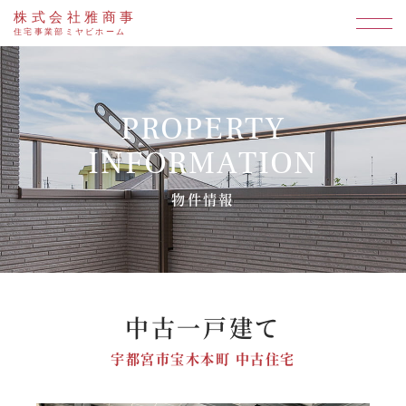
株式会社雅商事
住宅事業部ミヤビホーム
PROPERTY
INFORMATION
物件情報
中古一戸建て
宇都宮市宝木本町 中古住宅