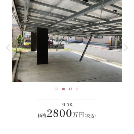
4LDK
2800
万円
価格
（税込）