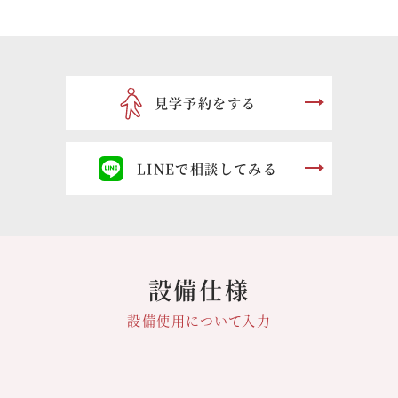
見学予約をする
LINEで相談してみる
設備仕様
設備使用について入力