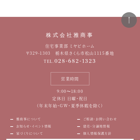
株式会社雅商事
住宅事業部 ミヤビホーム
〒329-1303 栃木県さくら市松山1115番地
028-682-1323
TEL.
営業時間
9:00〜18:00
定休日 日曜・祝日
（年末年始・GW・夏季休暇を除く）
雅商事について
ご相談・お問い合わせ
お知らせ・イベント情報
建売・分譲地情報
家づくりについて
個人情報保護方針