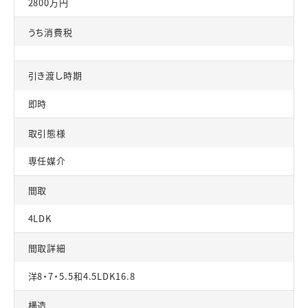
2800万円
うち消費税
引き渡し時期
即時
取引態様
専任媒介
間取
4LDK
間取詳細
洋8・7・5.5和4.5LDK16.8
構造