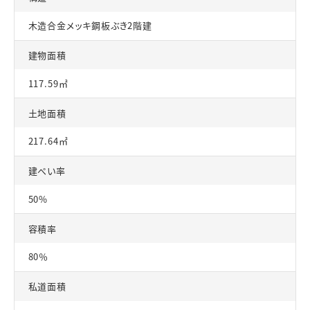
木造合金メッキ鋼板ぶき2階建
建物面積
117.59㎡
土地面積
217.64㎡
建ぺい率
50%
容積率
80％
私道面積