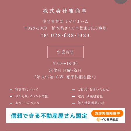
株式会社雅商事
住宅事業部 ミヤビホーム
〒329-1303 栃木県さくら市松山1115番地
028-682-1323
TEL.
営業時間
9:00〜18:00
定休日 日曜・祝日
（年末年始・GW・夏季休暇を除く）
雅商事について
ご相談・お問い合わせ
お知らせ・イベント情報
建売・分譲地情報
家づくりについて
個人情報保護方針