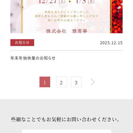
お知らせ
2025.12.15
年末年始休業のお知らせ
投
1
2
3
稿
の
ペ
些細なことでもお気軽にお問い合わせください。
ー