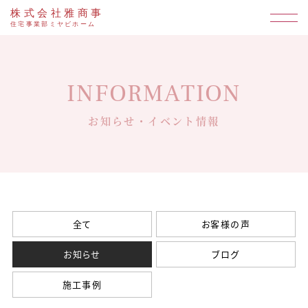
株式会社雅商事
住宅事業部ミヤビホーム
INFORMATION
お知らせ・イベント情報
全て
お客様の声
お知らせ
ブログ
施工事例